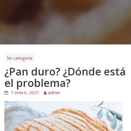
Sin categoría
¿Pan duro? ¿Dónde está
el problema?
7 enero, 2021
admin