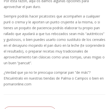
Por esta razón, aquí os damos algunas opciones para
aprovechar el pan duro.
Siempre podrás hacer picatostes que acompañen a cualquier
puré o crema y le aporten un punto crujiente a la misma, o si
tienes un poquito de paciencia podrás elaborar tu propio pan
rallado que ayudará a que tus rebozados sean más “auténticos”
y gustosos, o bien puedes usarlo como sustituto de los cereales
en el desayuno mojando el pan duro en la leche (te sorprenderá
el resultado), o preparar recetas muy tradicionales de
aprovechamiento tan clásicas como unas torrijas, unas migas o
un buen “pancuit”.
¿Verdad que ya no te preocupa comprar pan “de más”?
ENcuéntralo en nuestras tiendas de Palma o Campos o bien en
pomaronline.com