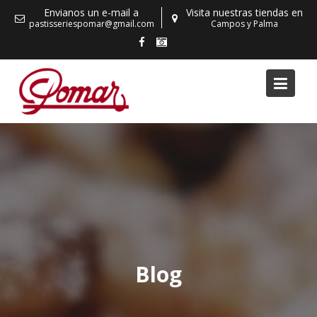
Skip
Envianos un e-mail a
Visita nuestras tiendas en
to
pastisseriespomar@gmail.com
Campos y Palma
content
Blog