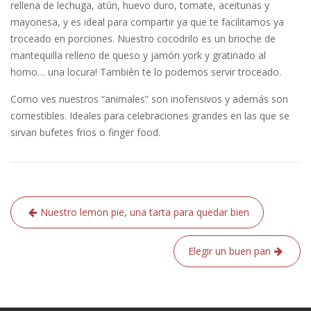
rellena de lechuga, atún, huevo duro, tomate, aceitunas y
mayonesa, y es ideal para compartir ya que te facilitamos ya
troceado en porciones. Nuestro cocodrilo es un brioche de
mantequilla relleno de queso y jamón york y gratinado al
horno… una locura! También te lo podemos servir troceado.
Como ves nuestros “animales” son inofensivos y además son
comestibles. Ideales para celebraciones grandes en las que se
sirvan bufetes frios o finger food.
Navegación
Nuestro lemon pie, una tarta para quedar bien
de
entradas
Elegir un buen pan