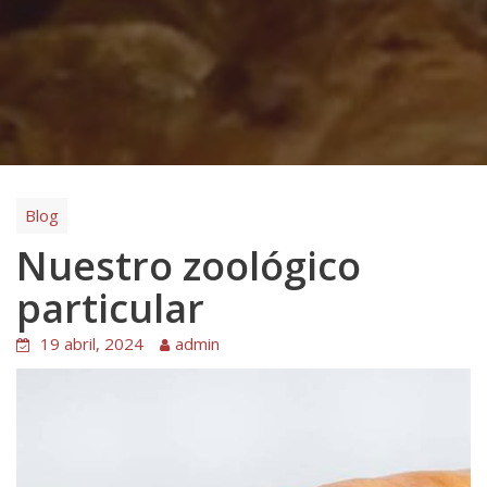
Blog
Nuestro zoológico
particular
19 abril, 2024
admin