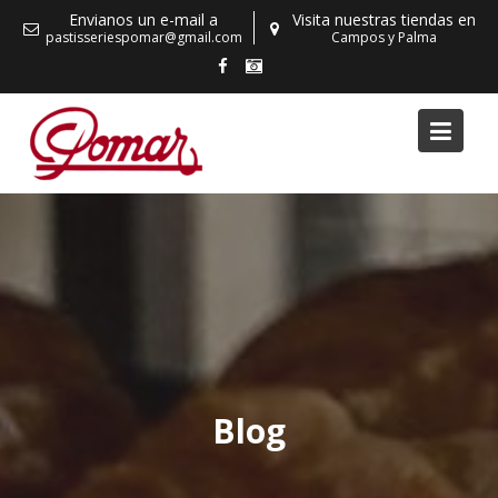
Skip
Envianos un e-mail a
Visita nuestras tiendas en
to
pastisseriespomar@gmail.com
Campos y Palma
content
Blog