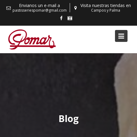
Skip
Envianos un e-mail a
Visita nuestras tiendas en
to
pastisseriespomar@gmail.com
Campos y Palma
content
Blog