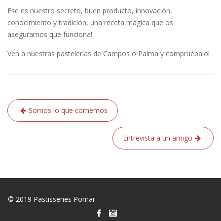
Ese es nuestro secreto, buen producto, innovación,
conocimiento y tradición, una receta mágica que os
aseguramos que funciona!
Ven a nuestras pastelerías de Campos o Palma y compruébalo!
Navegación
Somos lo que comemos
de
entradas
Entrevista a un amigo
© 2019 Pastisseries Pomar