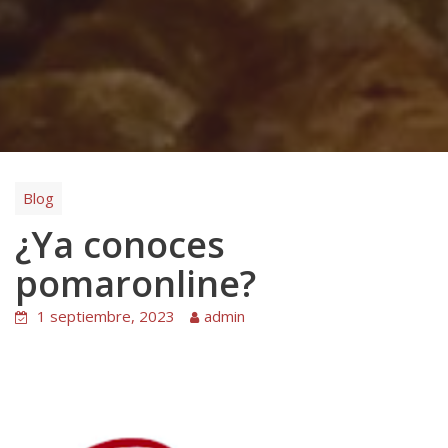
Blog
¿Ya conoces
pomaronline?
1 septiembre, 2023
admin