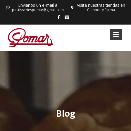
Skip
Envianos un e-mail a
Visita nuestras tiendas en
to
pastisseriespomar@gmail.com
Campos y Palma
content
Blog