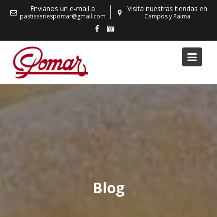
Skip
Envianos un e-mail a
Visita nuestras tiendas en
to
pastisseriespomar@gmail.com
Campos y Palma
content
Blog