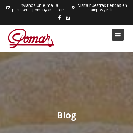
Skip
Envianos un e-mail a
Visita nuestras tiendas en
to
pastisseriespomar@gmail.com
Campos y Palma
content
Blog