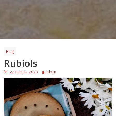
Blog
Rubiols
22 marzo, 2023
admin