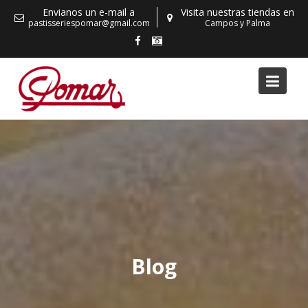
Skip
Envianos un e-mail a
Visita nuestras tiendas en
to
pastisseriespomar@gmail.com
Campos y Palma
content
Blog