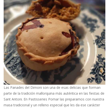
Las Panades del Dimoni son una de esas delicias que forman
parte de la tradición mallorquina más auténtica en las fiestas de
Sant Antoni. En Pastisseries Pomar las preparamos con nuestra
masa tradicional y un relleno especial que les da ese carácter