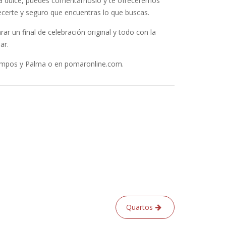
sa dulce, puedes comentárnoslo y te ofreceremos
ecerte y seguro que encuentras lo que buscas.
r un final de celebración original y todo con la
ar.
ampos y Palma o en pomaronline.com.
Quartos