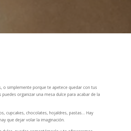
, o simplemente porque te apetece quedar con tus
 puedes organizar una mesa dulce para acabar de la
os, cupcakes, chocolates, hojaldres, pastas… Hay
ay que dejar volar la imaginación.