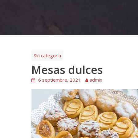
Sin categoría
Mesas dulces
6 septiembre, 2021
admin