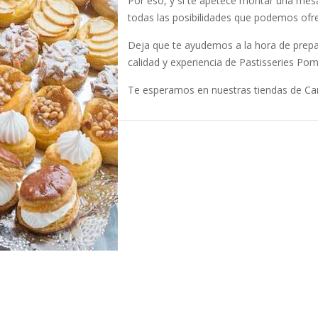
Por eso, y si te apetece montar una me
todas las posibilidades que podemos ofr
Deja que te ayudemos a la hora de prepara
calidad y experiencia de Pastisseries Pom
Te esperamos en nuestras tiendas de C