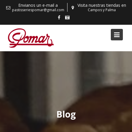
Skip
Envianos un e-mail a
Visita nuestras tiendas en
to
pastisseriespomar@gmail.com
Campos y Palma
content
Blog