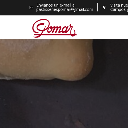
Skip
Envianos un e-mail a
Visita nu
pastisseriespomar@gmail.com
Campos 
to
content