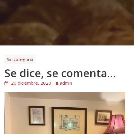
Sin categoría
Se dice, se comenta…
20 diciembre, 2020
admin