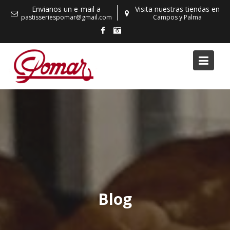
Skip
Envianos un e-mail a
Visita nuestras tiendas en
to
pastisseriespomar@gmail.com
Campos y Palma
content
Blog