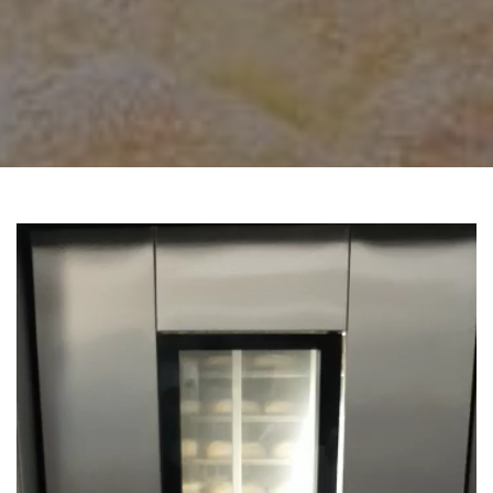
Reproductor
de
vídeo