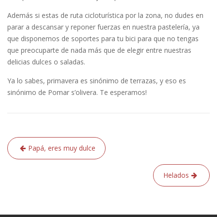
Además si estas de ruta cicloturística por la zona, no dudes en
parar a descansar y reponer fuerzas en nuestra pastelería, ya
que disponemos de soportes para tu bici para que no tengas
que preocuparte de nada más que de elegir entre nuestras
delicias dulces o saladas.
Ya lo sabes, primavera es sinónimo de terrazas, y eso es
sinónimo de Pomar s’olivera. Te esperamos!
Navegación
Papá, eres muy dulce
de
entradas
Helados