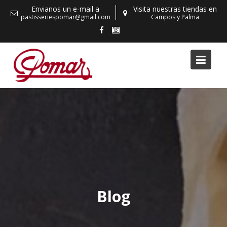
Skip
Envianos un e-mail a
Visita nuestras tiendas en
to
pastisseriespomar@gmail.com
Campos y Palma
content
Blog