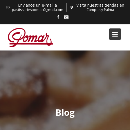
Skip
Envianos un e-mail a
Visita nuestras tiendas en
to
pastisseriespomar@gmail.com
Campos y Palma
content
Blog