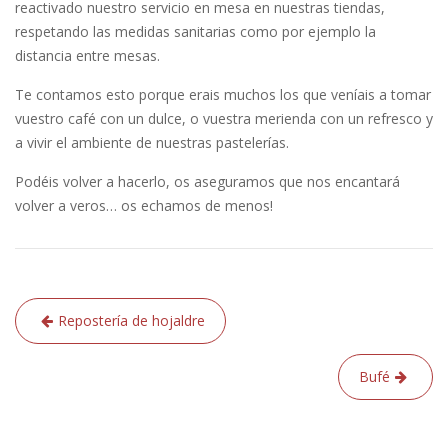
reactivado nuestro servicio en mesa en nuestras tiendas,
respetando las medidas sanitarias como por ejemplo la
distancia entre mesas.
Te contamos esto porque erais muchos los que veníais a tomar
vuestro café con un dulce, o vuestra merienda con un refresco y
a vivir el ambiente de nuestras pastelerías.
Podéis volver a hacerlo, os aseguramos que nos encantará
volver a veros… os echamos de menos!
Navegación
Repostería de hojaldre
de
entradas
Bufé