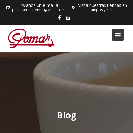
Skip
Envianos un e-mail a
Visita nuestras tiendas en
to
pastisseriespomar@gmail.com
Campos y Palma
content
Blog