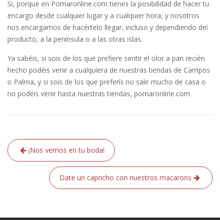
Si, porque en Pomaronline.com tienes la posibilidad de hacer tu
encargo desde cualquier lugar y a cualquier hora, y nosotros
nos encargamos de hacértelo llegar, incluso y dependiendo del
producto, a la península o a las otras islas.
Ya sabéis, si sois de los que prefiere sentir el olor a pan recién
hecho podéis venir a cualquiera de nuestras tiendas de Campos
o Palma, y si sois de los que preferís no salir mucho de casa o
no podéis venir hasta nuestras tiendas, pomaronline.com
Navegación
¡Nos vemos en tu boda!
de
entradas
Date un capricho con nuestros macarons