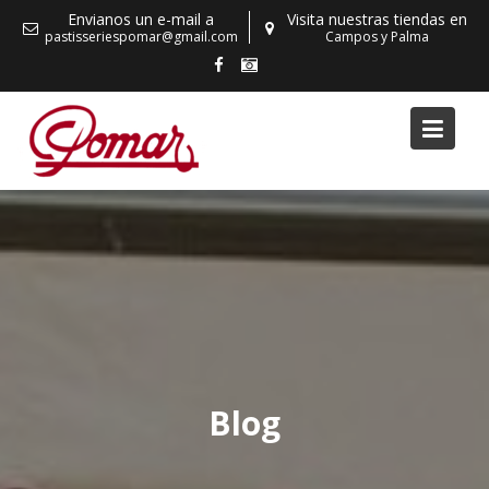
Skip
Envianos un e-mail a
Visita nuestras tiendas en
to
pastisseriespomar@gmail.com
Campos y Palma
content
Blog