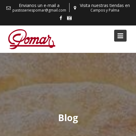
Skip
Envianos un e-mail a
Visita nuestras tiendas en
to
pastisseriespomar@gmail.com
Campos y Palma
content
Blog