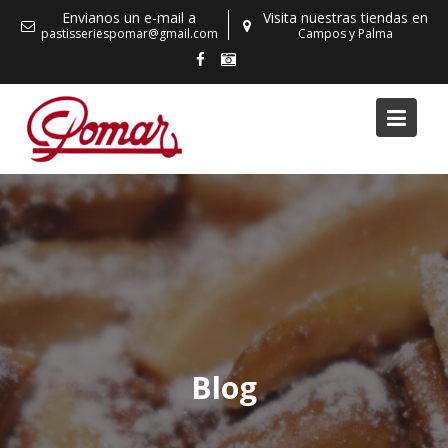
Skip
Envianos un e-mail a
Visita nuestras tiendas en
to
pastisseriespomar@gmail.com
Campos y Palma
content
Blog