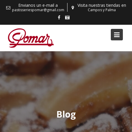
Skip
Envianos un e-mail a
Visita nuestras tiendas en
to
pastisseriespomar@gmail.com
Campos y Palma
content
Blog