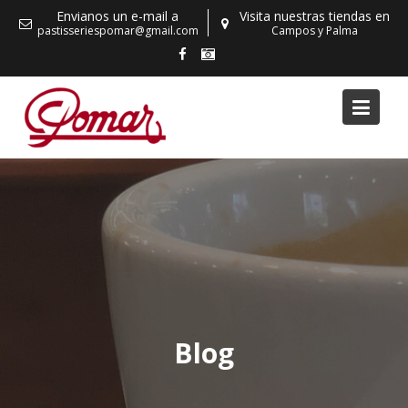
Skip
Envianos un e-mail a
Visita nuestras tiendas en
to
pastisseriespomar@gmail.com
Campos y Palma
content
Blog