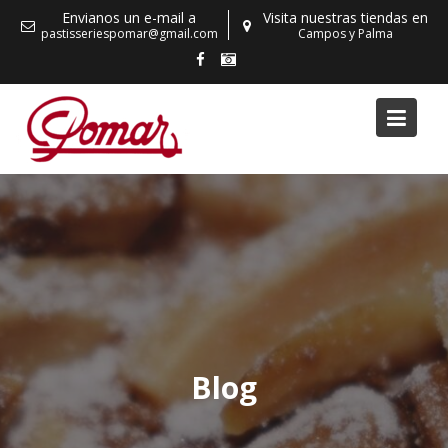
Skip
Envianos un e-mail a
Visita nuestras tiendas en
to
pastisseriespomar@gmail.com
Campos y Palma
content
Blog